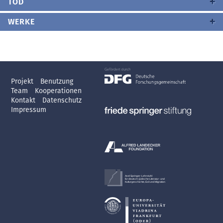
TOD
WERKE
Projekt
Benutzung
Team
Kooperationen
Kontakt
Datenschutz
Impressum
Axel Springer-Lehrstuhl
für deutsch-jüdische Literatur- und
Kulturgeschichte, Exil und Migration