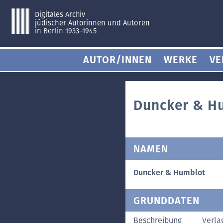
Digitales Archiv
jüdischer Autorinnen und Autoren
in Berlin 1933–1945
AUTOR/INNEN
WERKE
VE
Duncker & H
NAMEN
Duncker & Humblot
GRUNDDATEN
Beschreibung
Verla