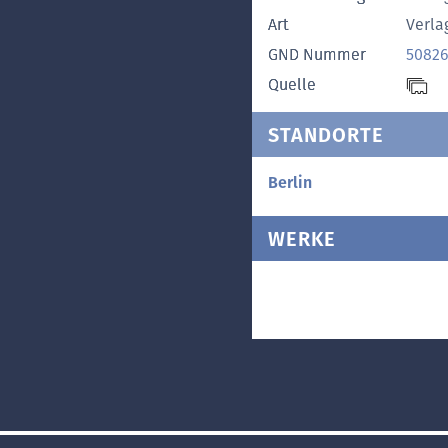
Art
Verla
GND Nummer
50826
Quelle
STANDORTE
Berlin
WERKE