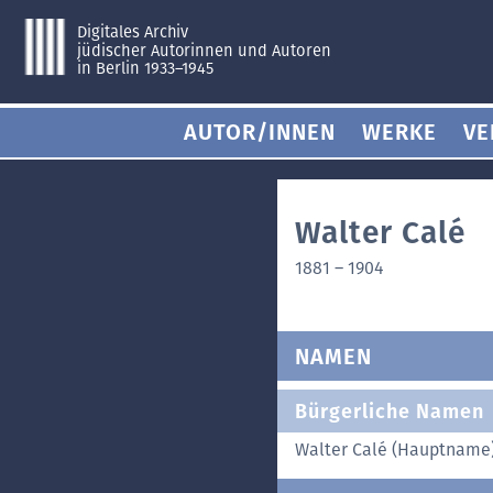
Digitales Archiv
jüdischer Autorinnen und Autoren
in Berlin 1933–1945
AUTOR/INNEN
WERKE
VE
Walter Calé
1881
–
1904
NAMEN
Bürgerliche Namen
Walter Calé (Hauptname