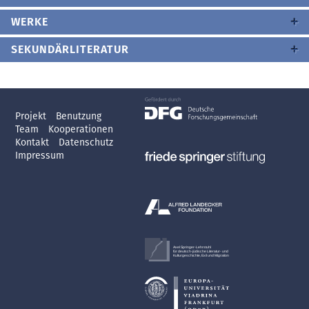
WERKE
SEKUNDÄRLITERATUR
Projekt
Benutzung
Team
Kooperationen
Kontakt
Datenschutz
Impressum
Axel Springer-Lehrstuhl
für deutsch-jüdische Literatur- und
Kulturgeschichte, Exil und Migration