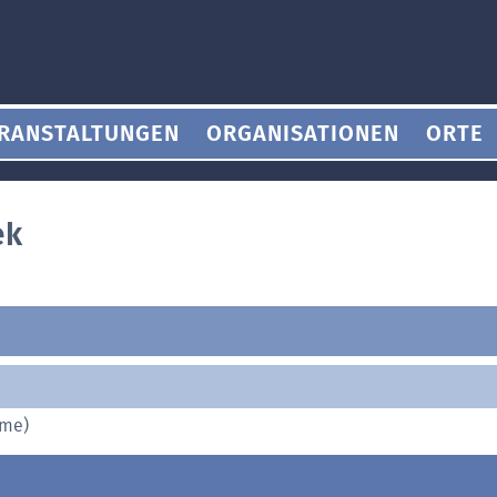
RANSTALTUNGEN
ORGANISATIONEN
ORTE
ek
ame)