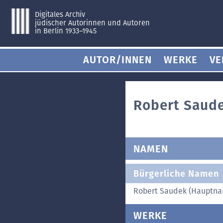
Digitales Archiv
jüdischer Autorinnen und Autoren
in Berlin 1933–1945
AUTOR/INNEN
WERKE
VE
Robert Saud
NAMEN
Bürgerliche Namen
Robert Saudek (Hauptn
WERKE