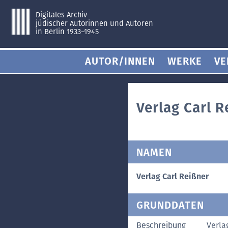
Digitales Archiv
jüdischer Autorinnen und Autoren
in Berlin 1933–1945
AUTOR/INNEN
WERKE
VE
Verlag Carl R
NAMEN
Verlag Carl Reißner
GRUNDDATEN
Beschreibung
Verla