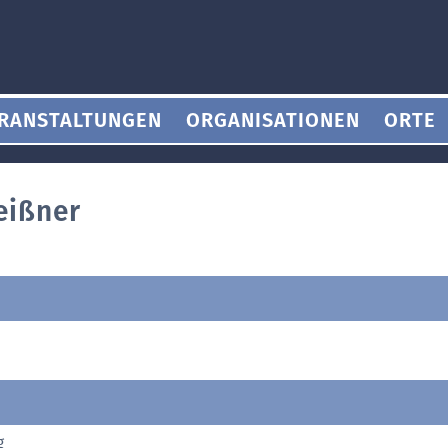
RANSTALTUNGEN
ORGANISATIONEN
ORTE
eißner
g