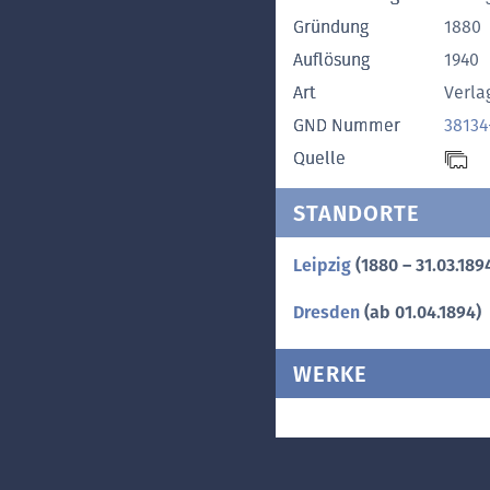
Gründung
1880
Auflösung
1940
Art
Verla
GND Nummer
38134
Quelle
STANDORTE
Leipzig
(1880 – 31.03.189
Dresden
(ab 01.04.1894)
WERKE