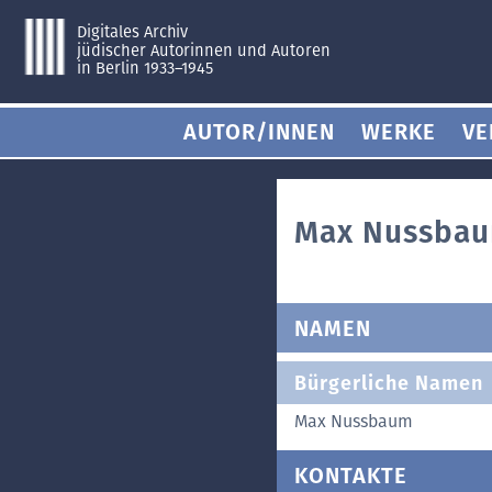
Digitales Archiv
jüdischer Autorinnen und Autoren
in Berlin 1933–1945
AUTOR/INNEN
WERKE
VE
Max Nussba
NAMEN
Bürgerliche Namen
Max Nussbaum
KONTAKTE