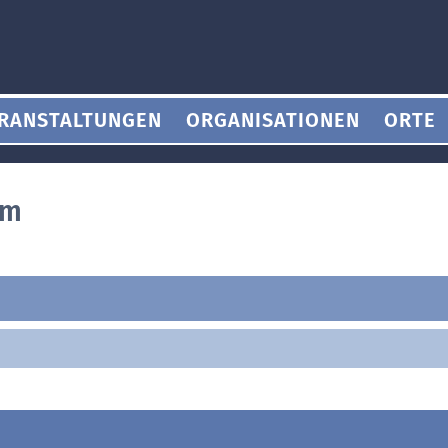
RANSTALTUNGEN
ORGANISATIONEN
ORTE
um