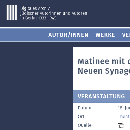
Digitales Archiv
jüdischer Autorinnen und Autoren
in Berlin 1933–1945
AUTOR/INNEN
WERKE
VE
Matinee mit 
Neuen Synago
VERANSTALTUNG
Datum
18. Ju
Ort
Theat
Quelle