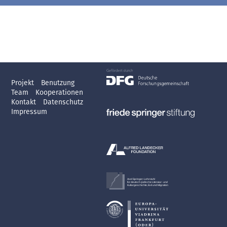
Projekt
Benutzung
Team
Kooperationen
Kontakt
Datenschutz
Impressum
Axel Springer-Lehrstuhl
für deutsch-jüdische Literatur- und
Kulturgeschichte, Exil und Migration