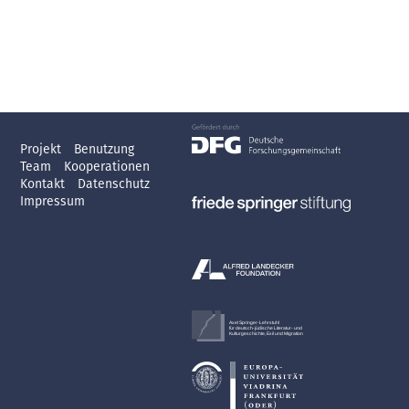
Projekt
Benutzung
Team
Kooperationen
Kontakt
Datenschutz
Impressum
Axel Springer-Lehrstuhl
für deutsch-jüdische Literatur- und
Kulturgeschichte, Exil und Migration