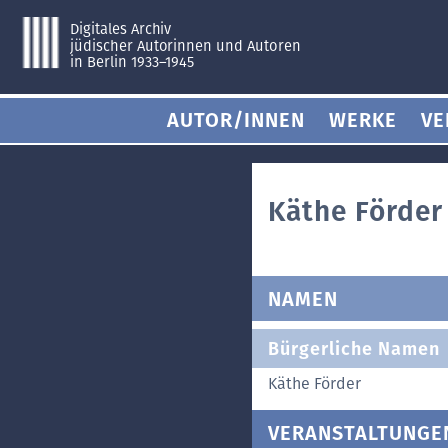
Digitales Archiv
jüdischer Autorinnen und Autoren
in Berlin 1933–1945
AUTOR/INNEN
WERKE
VE
Käthe Förder
NAMEN
Bürgerliche Namen
Käthe Förder
VERANSTALTUNGE