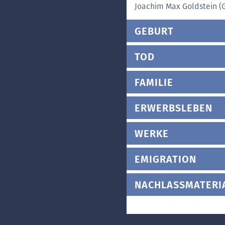
Joachim Max Goldstein 
GEBURT
TOD
FAMILIE
ERWERBSLEBEN
WERKE
EMIGRATION
NACHLASSMATERI