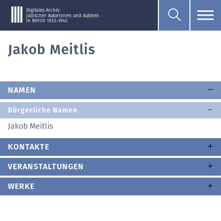
Digitales Archiv
jüdischer Autorinnen und Autoren
in Berlin 1933–1945
Jakob Meitlis
NAMEN
Bürgerliche Namen
Jakob Meitlis
KONTAKTE
VERANSTALTUNGEN
WERKE