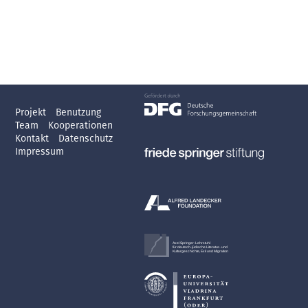
Projekt
Benutzung
Team
Kooperationen
Kontakt
Datenschutz
Impressum
Axel Springer-Lehrstuhl
für deutsch-jüdische Literatur- und
Kulturgeschichte, Exil und Migration