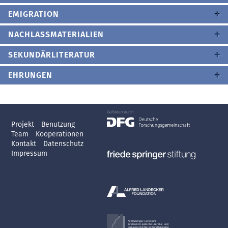
EMIGRATION
NACHLASSMATERIALIEN
SEKUNDÄRLITERATUR
EHRUNGEN
Projekt
Benutzung
Team
Kooperationen
Kontakt
Datenschutz
Impressum
Axel Springer-Lehrstuhl
für deutsch-jüdische Literatur- und
Kulturgeschichte, Exil und Migration