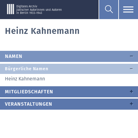
Digitales Archiv
jüdischer Autorinnen und Autoren
in Berlin 1933–1945
Heinz Kahnemann
NAMEN
Bürgerliche Namen
Heinz Kahnemann
MITGLIEDSCHAFTEN
VERANSTALTUNGEN