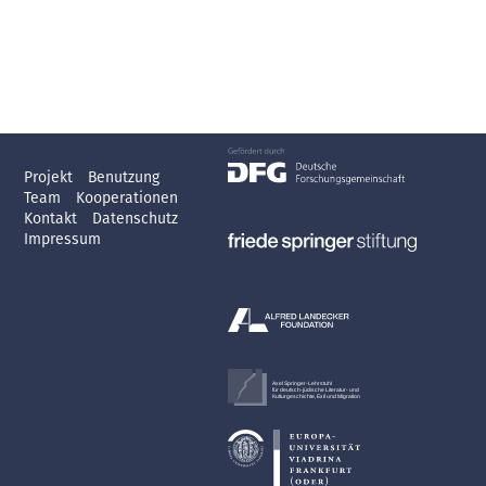
Projekt
Benutzung
Team
Kooperationen
Kontakt
Datenschutz
Impressum
Axel Springer-Lehrstuhl
für deutsch-jüdische Literatur- und
Kulturgeschichte, Exil und Migration