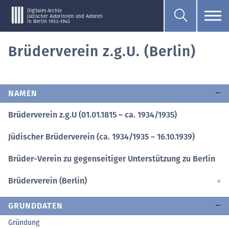
Digitales Archiv
jüdischer Autorinnen und Autoren
in Berlin 1933–1945
Brüderverein z.g.U. (Berlin)
NAMEN
Brüderverein z.g.U (01.01.1815 – ca. 1934/1935)
Jüdischer Brüderverein (ca. 1934/1935 – 16.10.1939)
Brüder-Verein zu gegenseitiger Unterstützung zu Berlin
Brüderverein (Berlin)
GRUNDDATEN
Gründung