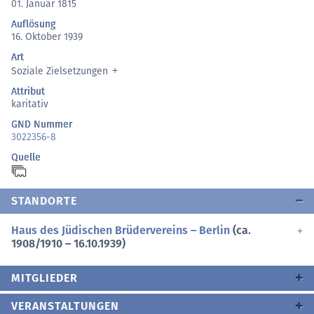
01. Januar 1815
Auflösung
16. Oktober 1939
Art
Soziale Zielsetzungen
Attribut
karitativ
GND Nummer
3022356-8
Quelle
STANDORTE
Haus des Jüdischen Brüdervereins – Berlin
(ca.
1908/1910 – 16.10.1939)
MITGLIEDER
VERANSTALTUNGEN