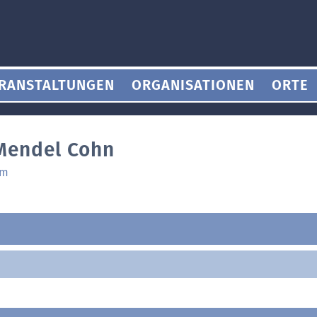
RANSTALTUNGEN
ORGANISATIONEN
ORTE
 Mendel Cohn
am
n