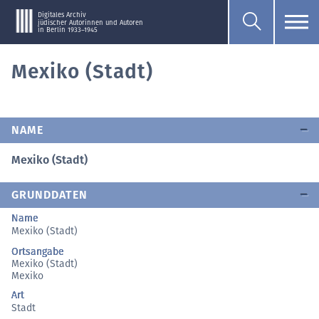
Digitales Archiv
jüdischer Autorinnen und Autoren
in Berlin 1933–1945
Mexiko (Stadt)
NAME
Mexiko (Stadt)
GRUNDDATEN
Name
Mexiko (Stadt)
Ortsangabe
Mexiko (Stadt)
Mexiko
Art
Stadt