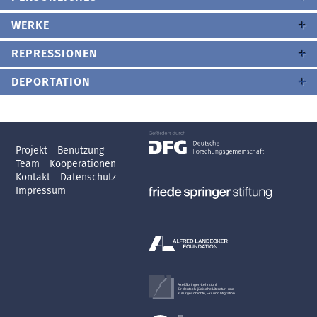
WERKE
REPRESSIONEN
DEPORTATION
Projekt
Benutzung
Team
Kooperationen
Kontakt
Datenschutz
Impressum
Axel Springer-Lehrstuhl
für deutsch-jüdische Literatur- und
Kulturgeschichte, Exil und Migration