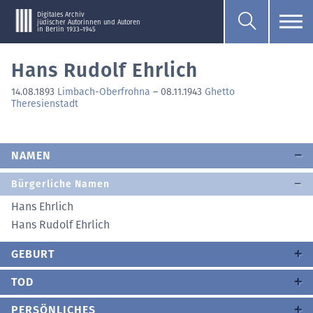
Digitales Archiv
jüdischer Autorinnen und Autoren
in Berlin 1933–1945
Hans Rudolf Ehrlich
14.08.1893
Limbach-Oberfrohna
–
08.11.1943
Ghetto
Theresienstadt
NAMEN
Bürgerliche Namen
Hans Ehrlich
Hans Rudolf Ehrlich
GEBURT
TOD
PERSÖNLICHES