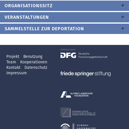
ORGANISATIONSSITZ
VERANSTALTUNGEN
SAMMELSTELLE ZUR DEPORTATION
Projekt
Benutzung
Team
Kooperationen
Kontakt
Datenschutz
Impressum
Axel Springer-Lehrstuhl
für deutsch-jüdische Literatur- und
Kulturgeschichte, Exil und Migration