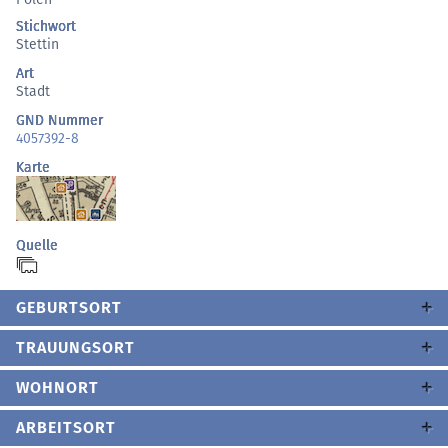
Stichwort
Stettin
Art
Stadt
GND Nummer
4057392-8
Karte
Quelle
GEBURTSORT
TRAUUNGSORT
WOHNORT
ARBEITSORT