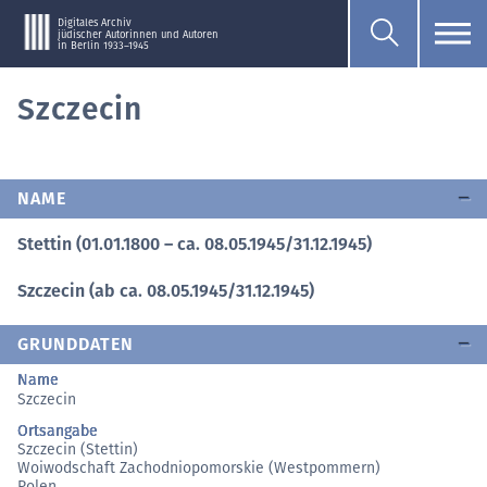
Digitales Archiv
jüdischer Autorinnen und Autoren
in Berlin 1933–1945
Szczecin
NAME
Stettin (01.01.1800 – ca. 08.05.1945/31.12.1945)
Szczecin (ab ca. 08.05.1945/31.12.1945)
GRUNDDATEN
Name
Szczecin
Ortsangabe
Szczecin (Stettin)
Woiwodschaft Zachodniopomorskie (Westpommern)
Polen