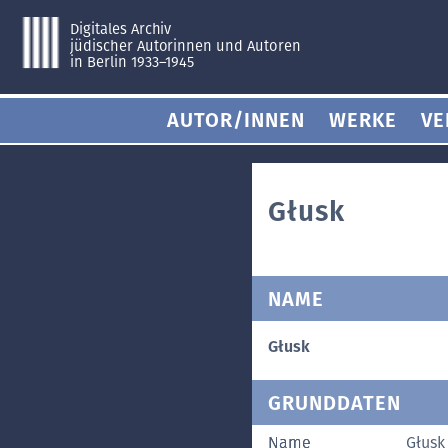
Digitales Archiv
jüdischer Autorinnen und Autoren
in Berlin 1933–1945
AUTOR/INNEN
WERKE
VE
Głusk
NAME
Głusk
GRUNDDATEN
Name
Głusk