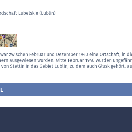
dschaft Lubelskie (Lublin)
 war zwischen Februar und Dezember 1940 eine Ortschaft, in d
rn ausgewiesen wurden. Mitte Februar 1940 wurden ungefähr
 von Stettin in das Gebiet Lublin, zu dem auch Głusk gehört, a
L