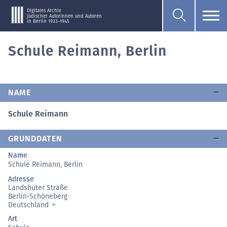
Digitales Archiv
jüdischer Autorinnen und Autoren
in Berlin 1933–1945
Schule Reimann, Berlin
NAME
Schule Reimann
GRUNDDATEN
Name
Schule Reimann, Berlin
Adresse
Landshuter Straße
Berlin-Schöneberg
Deutschland
Art