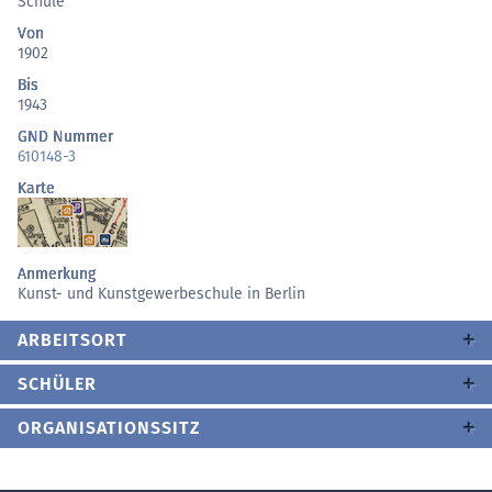
Schule
Von
1902
Bis
1943
GND Nummer
610148-3
Karte
Anmerkung
Kunst- und Kunstgewerbeschule in Berlin
ARBEITSORT
SCHÜLER
ORGANISATIONSSITZ