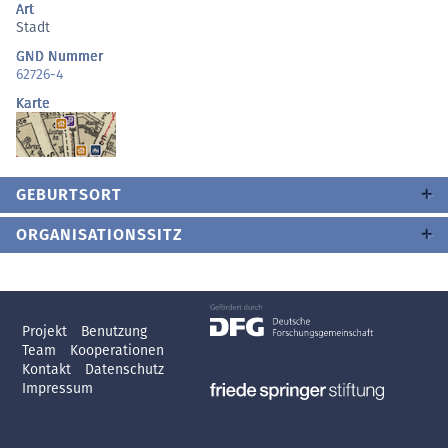
Art
Stadt
GND Nummer
62726-4
Karte
GEBURTSORT
ORGANISATIONSSITZ
Projekt
Benutzung
Team
Kooperationen
Kontakt
Datenschutz
Impressum