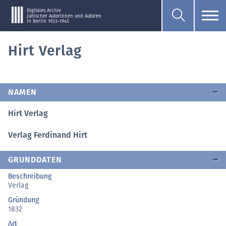
Digitales Archiv
jüdischer Autorinnen und Autoren
in Berlin 1933–1945
Hirt Verlag
NAMEN
Hirt Verlag
Verlag Ferdinand Hirt
GRUNDDATEN
Beschreibung
Verlag
Gründung
1832
Art