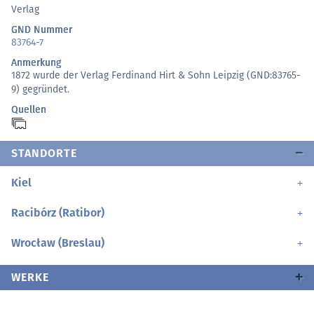
Verlag
GND Nummer
83764-7
Anmerkung
1872 wurde der Verlag Ferdinand Hirt & Sohn Leipzig (GND:83765-
9) gegründet.
Quellen
STANDORTE
Kiel
Racibórz (Ratibor)
Wrocław (Breslau)
WERKE