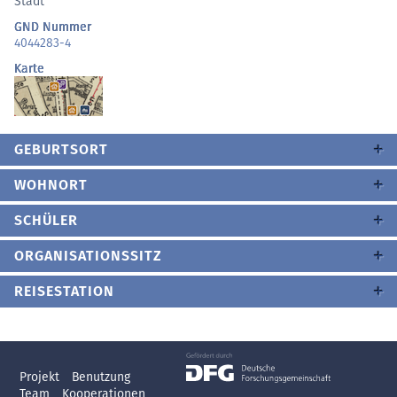
Stadt
GND Nummer
4044283-4
Karte
GEBURTSORT
WOHNORT
SCHÜLER
ORGANISATIONSSITZ
REISESTATION
Projekt
Benutzung
Team
Kooperationen