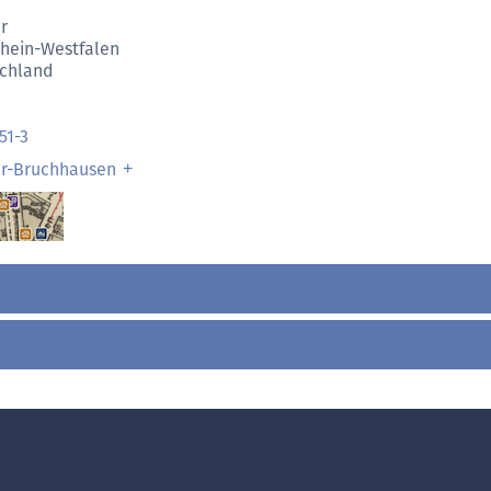
r
hein-Westfalen
chland
51-3
r-Bruchhausen