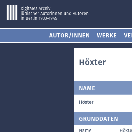
Digitales Archiv
jüdischer Autorinnen und Autoren
in Berlin 1933–1945
AUTOR/INNEN
WERKE
VE
Höxter
NAME
Höxter
GRUNDDATEN
Name
Höxte