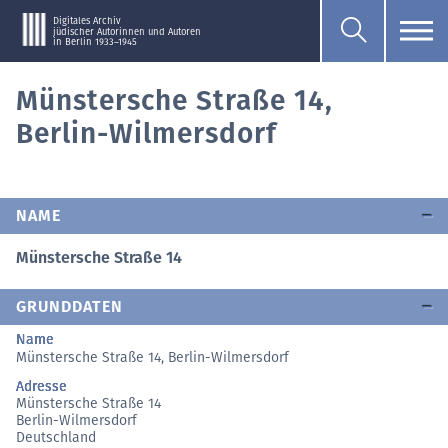
Digitales Archiv
jüdischer Autorinnen und Autoren
in Berlin 1933–1945
Münstersche Straße 14,
Berlin-Wilmersdorf
NAME
Münstersche Straße 14
GRUNDDATEN
Name
Münstersche Straße 14, Berlin-Wilmersdorf
Adresse
Münstersche Straße 14
Berlin-Wilmersdorf
Deutschland