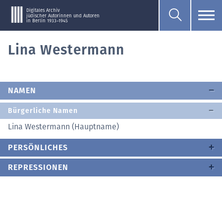
Digitales Archiv
jüdischer Autorinnen und Autoren
in Berlin 1933–1945
Lina Westermann
NAMEN
Bürgerliche Namen
Lina Westermann (Hauptname)
PERSÖNLICHES
REPRESSIONEN