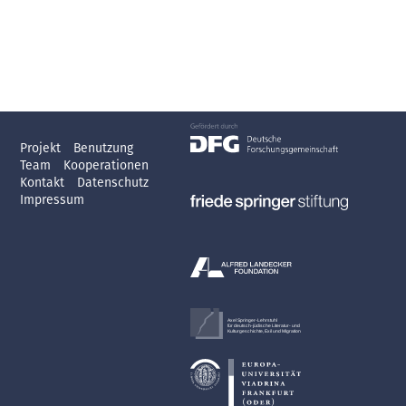
Projekt
Benutzung
Team
Kooperationen
Kontakt
Datenschutz
Impressum
Axel Springer-Lehrstuhl
für deutsch-jüdische Literatur- und
Kulturgeschichte, Exil und Migration