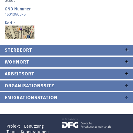
Stadt
GND Nummer
16010903-6
Karte
STERBEORT
WOHNORT
ARBEITSORT
ORGANISATIONSSITZ
EMIGRATIONSSTATION
Projekt
Benutzung
Team
Kooperationen