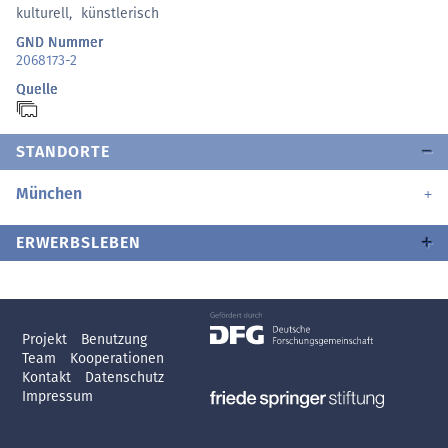
kulturell
,
künstlerisch
GND Nummer
2068173-2
Quelle
STANDORTE
München
ERWERBSLEBEN
Projekt
Benutzung
Team
Kooperationen
Kontakt
Datenschutz
Impressum