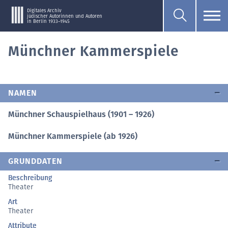
Digitales Archiv
jüdischer Autorinnen und Autoren
in Berlin 1933–1945
Münchner Kammerspiele
NAMEN
Münchner Schauspielhaus (1901 – 1926)
Münchner Kammerspiele (ab 1926)
GRUNDDATEN
Beschreibung
Theater
Art
Theater
Attribute