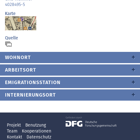
4028495-5
Karte
Quelle
WOHNORT
ARBEITSORT
EMIGRATIONSSTATION
INTERNIERUNGSORT
Projekt
Benutzung
Team
Kooperationen
Kontakt
Datenschutz