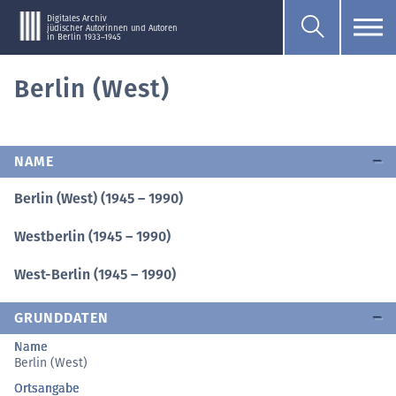
Digitales Archiv
jüdischer Autorinnen und Autoren
in Berlin 1933–1945
Berlin (West)
NAME
Berlin (West) (1945 – 1990)
Westberlin (1945 – 1990)
West-Berlin (1945 – 1990)
GRUNDDATEN
Name
Berlin (West)
Ortsangabe