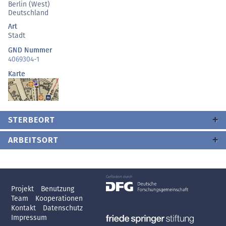
Berlin (West)
Deutschland
Art
Stadt
GND Nummer
4069304-1
Karte
STERBEORT
ARBEITSORT
Projekt
Benutzung
Team
Kooperationen
Kontakt
Datenschutz
Impressum