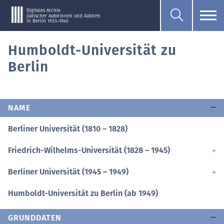
Digitales Archiv
jüdischer Autorinnen und Autoren
in Berlin 1933–1945
Humboldt-Universität zu
Berlin
NAME
Berliner Universität (1810 – 1828)
Friedrich-Wilhelms-Universität (1828 – 1945)
Berliner Universität (1945 – 1949)
Humboldt-Universität zu Berlin (ab 1949)
GRUNDDATEN