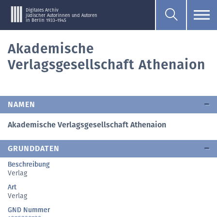
Digitales Archiv
jüdischer Autorinnen und Autoren
in Berlin 1933–1945
Akademische
Verlagsgesellschaft Athenaion
NAMEN
Akademische Verlagsgesellschaft Athenaion
GRUNDDATEN
Beschreibung
Verlag
Art
Verlag
GND Nummer