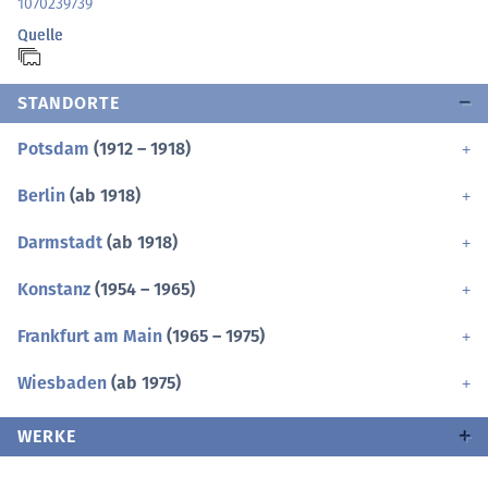
1070239739
Quelle
STANDORTE
Potsdam
(1912 – 1918)
Berlin
(ab 1918)
Darmstadt
(ab 1918)
Konstanz
(1954 – 1965)
Frankfurt am Main
(1965 – 1975)
Wiesbaden
(ab 1975)
WERKE