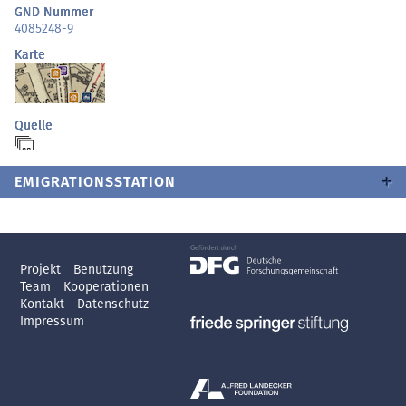
GND Nummer
4085248-9
Karte
Quelle
EMIGRATIONSSTATION
Projekt
Benutzung
Team
Kooperationen
Kontakt
Datenschutz
Impressum