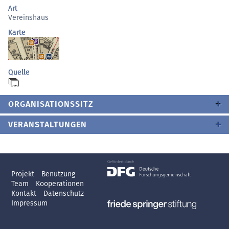
Art
Vereinshaus
Karte
Quelle
ORGANISATIONSSITZ
VERANSTALTUNGEN
Projekt
Benutzung
Team
Kooperationen
Kontakt
Datenschutz
Impressum