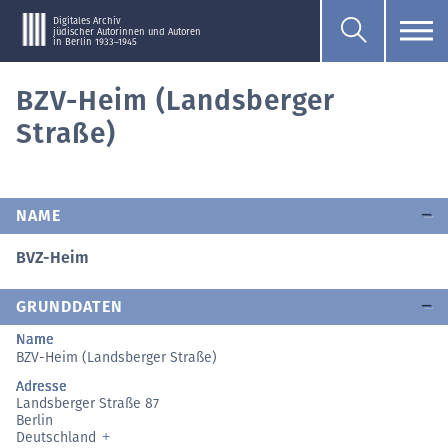
Digitales Archiv
jüdischer Autorinnen und Autoren
in Berlin 1933–1945
BZV-Heim (Landsberger
Straße)
NAME
BVZ-Heim
GRUNDDATEN
Name
BZV-Heim (Landsberger Straße)
Adresse
Landsberger Straße 87
Berlin
Deutschland