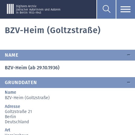
Digitales Archiv
jüdischer Autorinnen und Autoren
in Berlin 1933–1945
BZV-Heim (Goltzstraße)
NAME
BZV-Heim (ab 29.10.1936)
GRUNDDATEN
Name
BZV-Heim (Goltzstraße)
Adresse
Goltzstraße 21
Berlin
Deutschland
Art