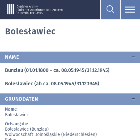
Digitales Archiv
jüdischer Autorinnen und Autoren
in Berlin 1933–1945
Bolesławiec
NAME
Bunzlau (01.01.1800 – ca. 08.05.1945/31.12.1945)
Bolesławiec (ab ca. 08.05.1945/31.12.1945)
GRUNDDATEN
Name
Bolesławiec
Ortsangabe
Bolesławiec (Bunzlau)
Woiwodschaft Dolnośląskie (Niederschlesien)
Polen