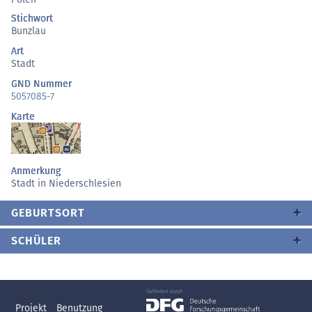
Stichwort
Bunzlau
Art
Stadt
GND Nummer
5057085-7
Karte
Anmerkung
Stadt in Niederschlesien
GEBURTSORT
SCHÜLER
Projekt
Benutzung