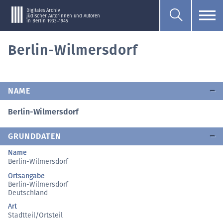
Digitales Archiv
jüdischer Autorinnen und Autoren
in Berlin 1933–1945
Berlin-Wilmersdorf
NAME
Berlin-Wilmersdorf
GRUNDDATEN
Name
Berlin-Wilmersdorf
Ortsangabe
Berlin-Wilmersdorf
Deutschland
Art
Stadtteil/Ortsteil