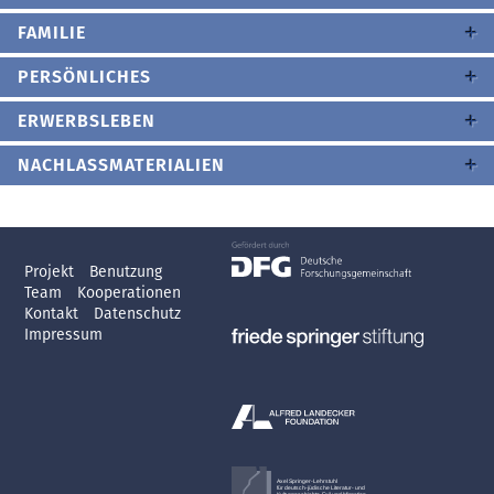
FAMILIE
PERSÖNLICHES
ERWERBSLEBEN
NACHLASSMATERIALIEN
Projekt
Benutzung
Team
Kooperationen
Kontakt
Datenschutz
Impressum
Axel Springer-Lehrstuhl
für deutsch-jüdische Literatur- und