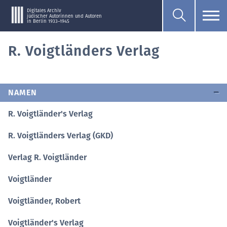
Digitales Archiv
jüdischer Autorinnen und Autoren
in Berlin 1933–1945
R. Voigtländers Verlag
NAMEN
R. Voigtländer's Verlag
R. Voigtländers Verlag (GKD)
Verlag R. Voigtländer
Voigtländer
Voigtländer, Robert
Voigtländer's Verlag