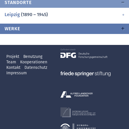
STANDORTE
Leipzig
(1890 – 1945)
WERKE
Projekt
Benutzung
Team
Kooperationen
Kontakt
Datenschutz
Impressum
Axel Springer-Lehrstuhl
für deutsch-jüdische Literatur- und
Kulturgeschichte, Exil und Migration