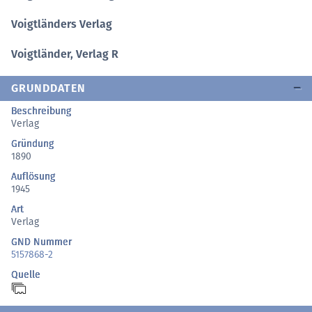
Voigtländers Verlag
Voigtländer, Verlag R
GRUNDDATEN
Beschreibung
Verlag
Gründung
1890
Auflösung
1945
Art
Verlag
GND Nummer
5157868-2
Quelle