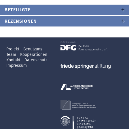
BETEILIGTE
REZENSIONEN
Projekt
Benutzung
Team
Kooperationen
Kontakt
Datenschutz
Impressum
Axel Springer-Lehrstuhl
für deutsch-jüdische Literatur- und
Kulturgeschichte, Exil und Migration