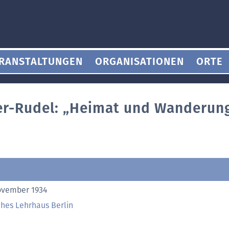
RANSTALTUNGEN
ORGANISATIONEN
ORTE
r-Rudel: „Heimat und Wanderung
ovember 1934
ches Lehrhaus Berlin