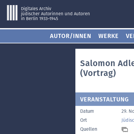
Digitales Archiv
jüdischer Autorinnen und Autoren
in Berlin 1933–1945
AUTOR/INNEN
WERKE
VE
Salomon Adle
(Vortrag)
VERANSTALTUNG
Datum
29. N
Ort
Jüdis
Quellen