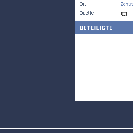
Ort
Zentr
Quelle
BETEILIGTE