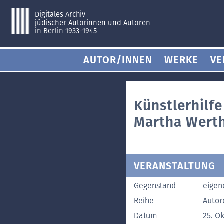
Digitales Archiv
jüdischer Autorinnen und Autoren
in Berlin 1933–1945
AUTOR/INNEN
WERKE
VE
Künstlerhilf
Martha Wert
VERANSTALTUNG
Gegenstand
eigene
Reihe
Autor
Datum
25. O