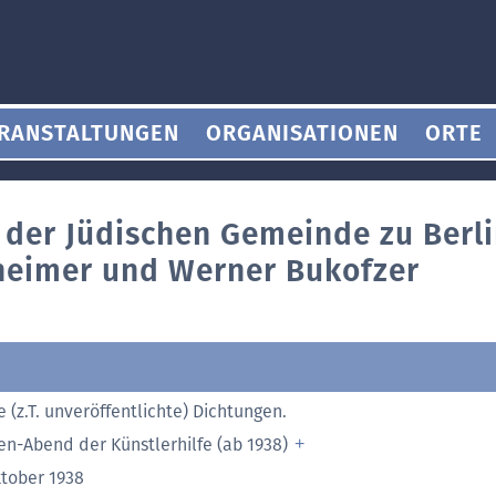
RANSTALTUNGEN
ORGANISATIONEN
ORTE
e der Jüdischen Gemeinde zu Berli
heimer und Werner Bukofzer
 (z.T. unveröffentlichte) Dichtungen.
en-Abend der Künstlerhilfe (ab 1938)
ktober 1938