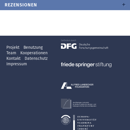
REZENSIONEN
Projekt
Benutzung
Team
Kooperationen
Kontakt
Datenschutz
Impressum
Axel Springer-Lehrstuhl
für deutsch-jüdische Literatur- und
Kulturgeschichte, Exil und Migration