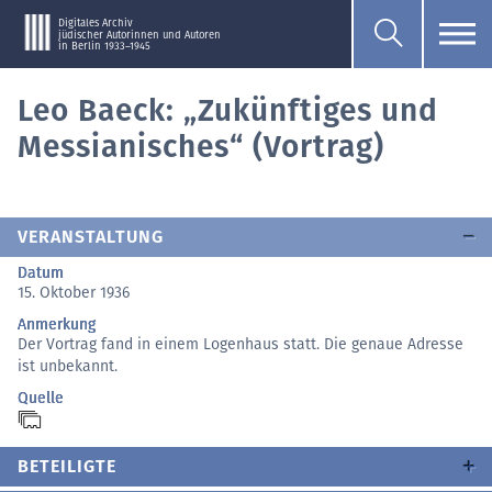
Digitales Archiv
jüdischer Autorinnen und Autoren
in Berlin 1933–1945
Leo Baeck: „Zukünftiges und
Messianisches“ (Vortrag)
VERANSTALTUNG
Datum
15. Oktober 1936
Anmerkung
Der Vortrag fand in einem Logenhaus statt. Die genaue Adresse
ist unbekannt.
Quelle
BETEILIGTE