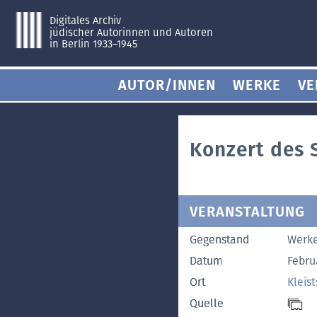
Digitales Archiv
jüdischer Autorinnen und Autoren
in Berlin 1933–1945
AUTOR/INNEN
WERKE
VE
Konzert des S
VERANSTALTUNG
Gegenstand
Werke
Datum
Febru
Ort
Kleis
Quelle