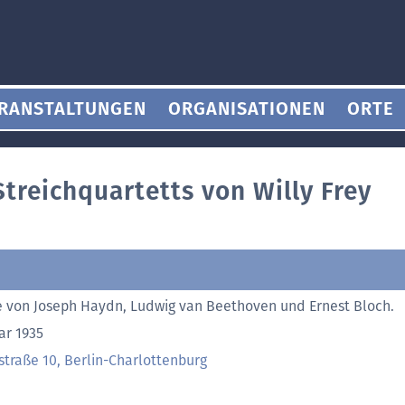
RANSTALTUNGEN
ORGANISATIONEN
ORTE
treichquartetts von Willy Frey
 von Joseph Haydn, Ludwig van Beethoven und Ernest Bloch.
ar 1935
tstraße 10, Berlin-Charlottenburg