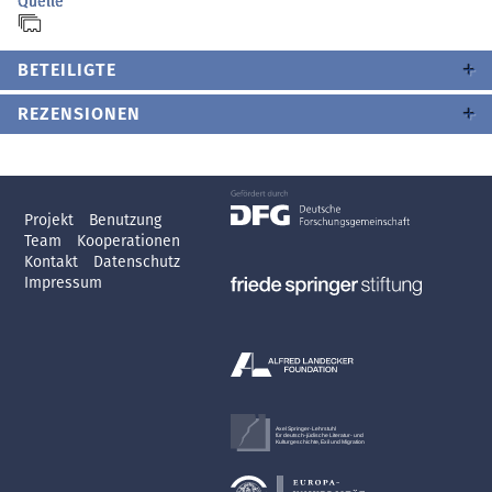
Quelle
BETEILIGTE
REZENSIONEN
Projekt
Benutzung
Team
Kooperationen
Kontakt
Datenschutz
Impressum
Axel Springer-Lehrstuhl
für deutsch-jüdische Literatur- und
Kulturgeschichte, Exil und Migration