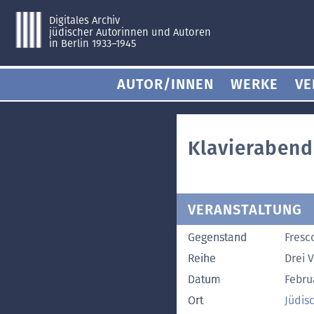
Digitales Archiv
jüdischer Autorinnen und Autoren
in Berlin 1933–1945
AUTOR/INNEN
WERKE
VE
Klavierabend
VERANSTALTUNG
Gegenstand
Fresc
Reihe
Drei 
Datum
Febru
Ort
Jüdis