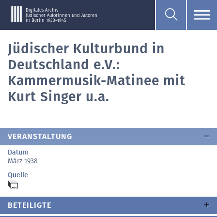
Digitales Archiv
jüdischer Autorinnen und Autoren
in Berlin 1933–1945
Jüdischer Kulturbund in
Deutschland e.V.:
Kammermusik-Matinee mit
Kurt Singer u.a.
VERANSTALTUNG
Datum
März 1938
Quelle
BETEILIGTE