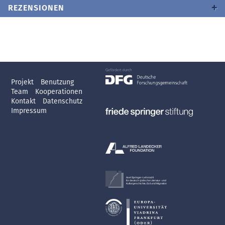
REZENSIONEN
Projekt
Benutzung
Team
Kooperationen
Kontakt
Datenschutz
Impressum
Axel Springer-Lehrstuhl
für deutsch-jüdische Literatur- und
Kulturgeschichte, Exil und Migration