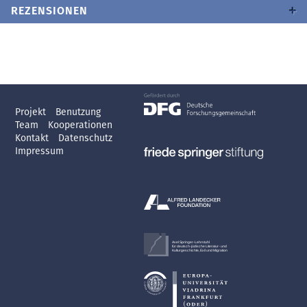
REZENSIONEN
Projekt
Benutzung
Team
Kooperationen
Kontakt
Datenschutz
Impressum
Axel Springer-Lehrstuhl
für deutsch-jüdische Literatur- und
Kulturgeschichte, Exil und Migration