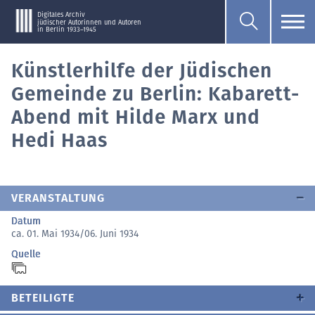
Digitales Archiv
jüdischer Autorinnen und Autoren
in Berlin 1933–1945
Künstlerhilfe der Jüdischen
Gemeinde zu Berlin: Kabarett-
Abend mit Hilde Marx und
Hedi Haas
VERANSTALTUNG
Datum
ca. 01. Mai 1934/06. Juni 1934
Quelle
BETEILIGTE